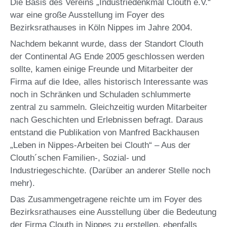
Die Basis des Vereins „Industriedenkmal Clouth e.V.“
war eine große Ausstellung im Foyer des
Bezirksrathauses in Köln Nippes im Jahre 2004.
Nachdem bekannt wurde, dass der Standort Clouth
der Continental AG Ende 2005 geschlossen werden
sollte, kamen einige Freunde und Mitarbeiter der
Firma auf die Idee, alles historisch Interessante was
noch in Schränken und Schuladen schlummerte
zentral zu sammeln. Gleichzeitig wurden Mitarbeiter
nach Geschichten und Erlebnissen befragt. Daraus
entstand die Publikation von Manfred Backhausen
„Leben in Nippes-Arbeiten bei Clouth“ – Aus der
Clouth´schen Familien-, Sozial- und
Industriegeschichte. (Darüber an anderer Stelle noch
mehr).
Das Zusammengetragene reichte um im Foyer des
Bezirksrathauses eine Ausstellung über die Bedeutung
der Firma Clouth in Nippes zu erstellen, ebenfalls