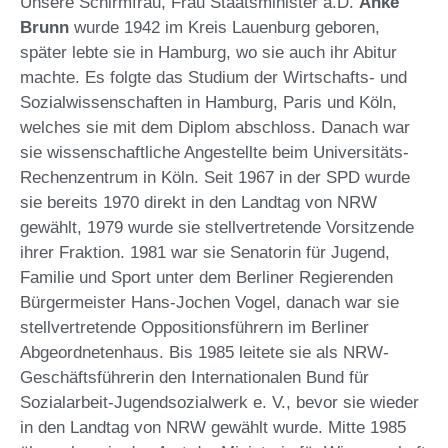
Unsere Schirmfrau, Frau Staatsminister a.D.
Anke
Brunn
wurde 1942 im Kreis Lauenburg geboren,
später lebte sie in Hamburg, wo sie auch ihr Abitur
machte. Es folgte das Studium der Wirtschafts- und
Sozialwissenschaften in Hamburg, Paris und Köln,
welches sie mit dem Diplom abschloss. Danach war
sie wissenschaftliche Angestellte beim Universitäts-
Rechenzentrum in Köln. Seit 1967 in der SPD wurde
sie bereits 1970 direkt in den Landtag von NRW
gewählt, 1979 wurde sie stellvertretende Vorsitzende
ihrer Fraktion. 1981 war sie Senatorin für Jugend,
Familie und Sport unter dem Berliner Regierenden
Bürgermeister Hans-Jochen Vogel, danach war sie
stellvertretende Oppositionsführern im Berliner
Abgeordnetenhaus. Bis 1985 leitete sie als NRW-
Geschäftsführerin den Internationalen Bund für
Sozialarbeit-Jugendsozialwerk e. V., bevor sie wieder
in den Landtag von NRW gewählt wurde. Mitte 1985