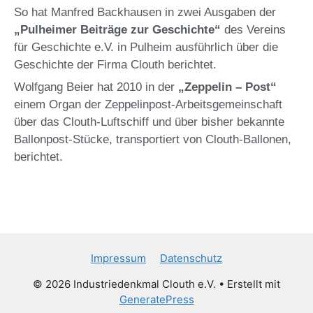
So hat Manfred Backhausen in zwei Ausgaben der
„Pulheimer Beiträge zur Geschichte“
des Vereins
für Geschichte e.V. in Pulheim ausführlich über die
Geschichte der Firma Clouth berichtet.
Wolfgang Beier hat 2010 in der
„Zeppelin – Post“
einem Organ der Zeppelinpost-Arbeitsgemeinschaft
über das Clouth-Luftschiff und über bisher bekannte
Ballonpost-Stücke, transportiert von Clouth-Ballonen,
berichtet.
Impressum
Datenschutz
© 2026 Industriedenkmal Clouth e.V.
• Erstellt mit
GeneratePress