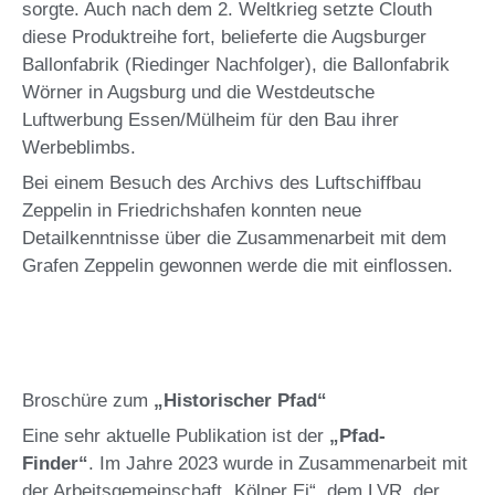
sorgte. Auch nach dem 2. Weltkrieg setzte Clouth
diese Produktreihe fort, belieferte die Augsburger
Ballonfabrik (Riedinger Nachfolger), die Ballonfabrik
Wörner in Augsburg und die Westdeutsche
Luftwerbung Essen/Mülheim für den Bau ihrer
Werbeblimbs.
Bei einem Besuch des Archivs des Luftschiffbau
Zeppelin in Friedrichshafen konnten neue
Detailkenntnisse über die Zusammenarbeit mit dem
Grafen Zeppelin gewonnen werde die mit einflossen.
Broschüre zum
„Historischer Pfad“
Eine sehr aktuelle Publikation ist der
„Pfad-
Finder“
. Im Jahre 2023 wurde in Zusammenarbeit mit
der Arbeitsgemeinschaft „Kölner Ei“, dem LVR, der