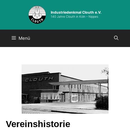
Industriedenkmal Clouth e.V.
140 Jahre Clouth in Köln – Nippes
Menü
Vereinshistorie